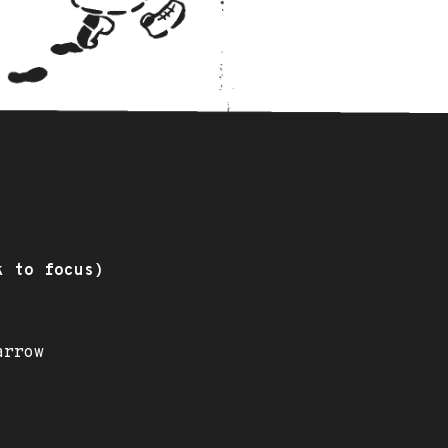
k to focus)
arrow