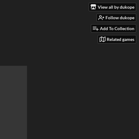
View all by dukope
Follow dukope
Add To Collection
Related games