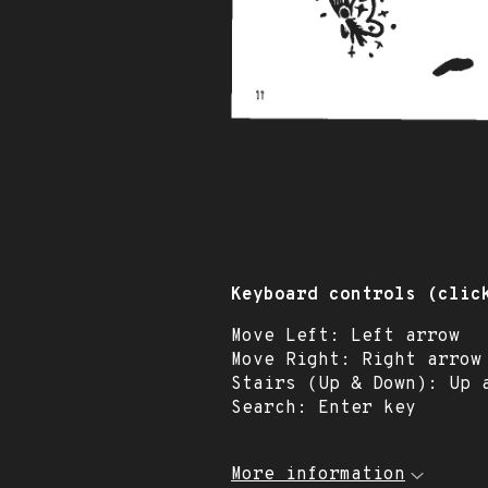
Keyboard controls (clic
Move Left: Left arrow
Move Right: Right arrow
Stairs (Up & Down): Up 
Search: Enter key
More information