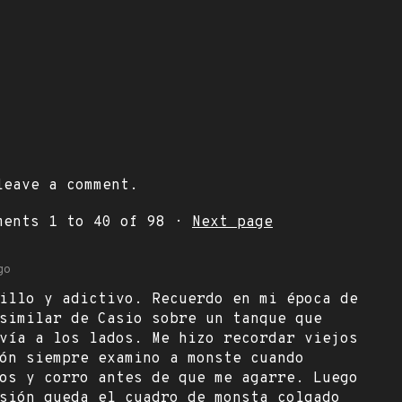
eave a comment.
mments
1
to
40
of 98
·
Next page
go
illo y adictivo. Recuerdo en mi época de
similar de Casio sobre un tanque que
vía a los lados. Me hizo recordar viejos
ón siempre examino a monste cuando
os y corro antes de que me agarre. Luego
sión queda el cuadro de monsta colgado